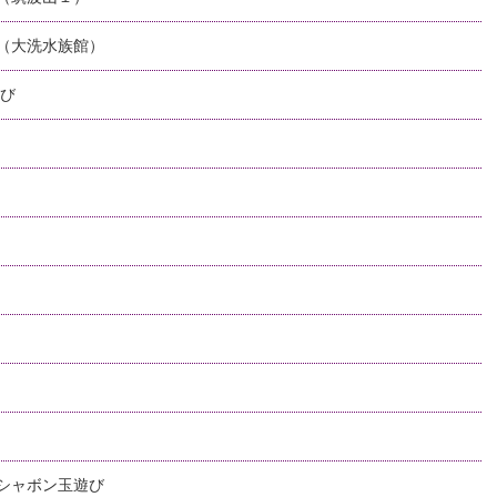
（大洗水族館）
遊び
シャボン玉遊び