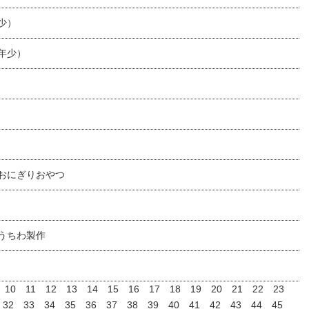
少）
年少）
おにぎりおやつ
うちわ製作
10
11
12
13
14
15
16
17
18
19
20
21
22
23
32
33
34
35
36
37
38
39
40
41
42
43
44
45