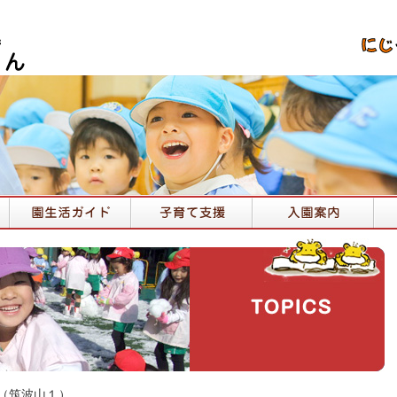
（筑波山１）