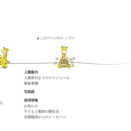
▲このページのトップへ
入園案内
入園受付までのスケジュール
募集要綱
写真館
採用情報
室）
お知らせ
子どもと教師の園生活
先輩職員からのメッセージ