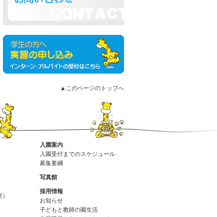
▲このページのトップへ
入園案内
入園受付までのスケジュール
募集要綱
写真館
採用情報
室）
お知らせ
子どもと教師の園生活