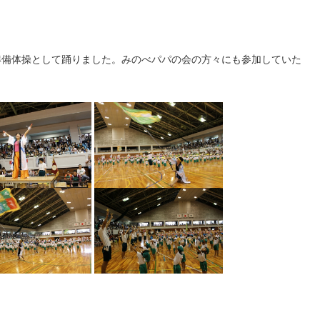
準備体操として踊りました。みのべパパの会の方々にも参加していた