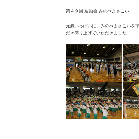
第４９回 運動会 みのべよさこい
元氣いっぱいに、みのべよさこいを
だき盛り上げていただきました。