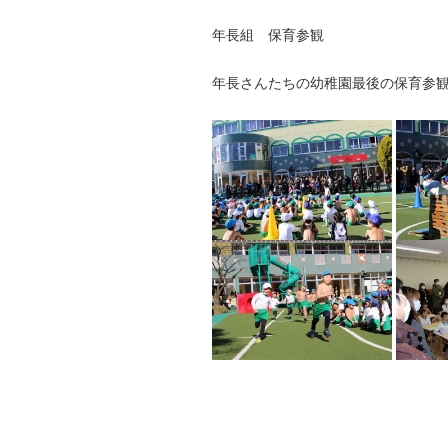
年長組 保育参観
年長さんたちの幼稚園最後の保育参