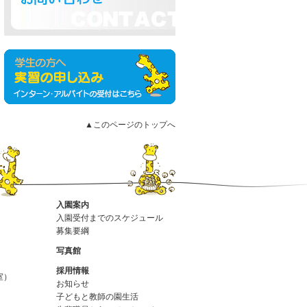
▲このページのトップへ
入園案内
入園受付までのスケジュール
募集要綱
写真館
採用情報
室）
お知らせ
子どもと教師の園生活