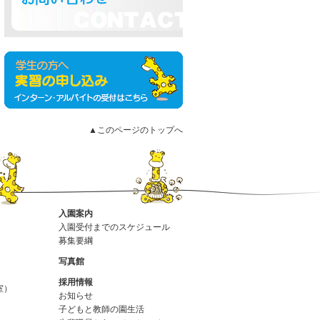
▲このページのトップへ
入園案内
入園受付までのスケジュール
募集要綱
写真館
採用情報
室）
お知らせ
子どもと教師の園生活