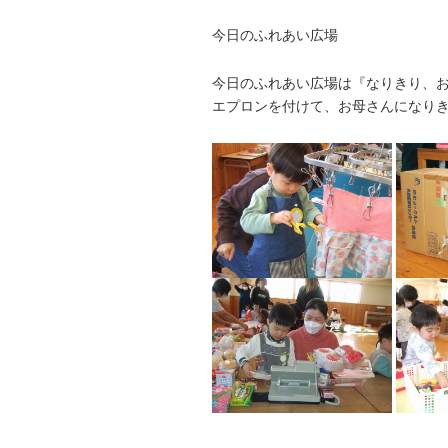
今日のふれあい広場
今日のふれあい広場は『なりきり、
エプロンを付けて、お母さんになり